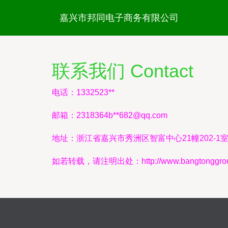
嘉兴市邦同电子商务有限公司
联系我们 Contact
电话：1332523**
邮箱：2318364b**
682@qq.com
地址：浙江省嘉兴市秀洲区智富中心21幢202-1
如若转载，请注明出处：http://www.bangtonggroup.c