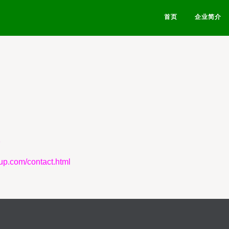
首页
企业简介
室
om/contact.html