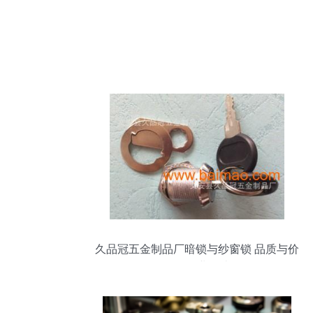
久品冠五金制品厂暗锁与纱窗锁 品质与价
格的行业解读