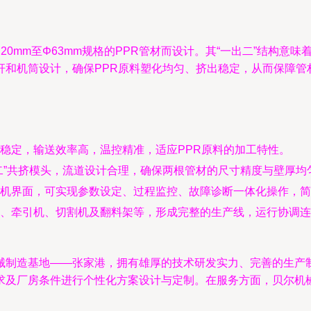
产Φ20mm至Φ63mm规格的PPR管材而设计。其“一出二”结
杆和机筒设计，确保PPR原料塑化均匀、挤出稳定，从而保障管
稳定，输送效率高，温控精准，适应PPR原料的加工特性。
二”共挤模头，流道设计合理，确保两根管材的尺寸精度与壁厚均
人机界面，可实现参数设定、过程监控、故障诊断一体化操作，
、牵引机、切割机及翻料架等，形成完整的生产线，运行协调连
械制造基地——张家港，拥有雄厚的技术研发实力、完善的生产
求及厂房条件进行个性化方案设计与定制。在服务方面，贝尔机