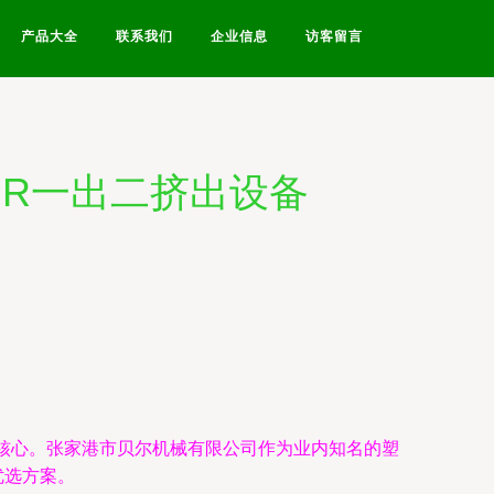
产品大全
联系我们
企业信息
访客留言
PPR一出二挤出设备
核心。张家港市贝尔机械有限公司作为业内知名的塑
优选方案。