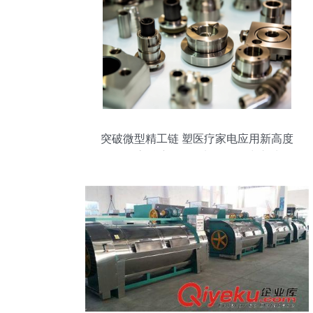
突破微型精工链 塑医疗家电应用新高度
——高精度ＣＮＣ加工的强力之处