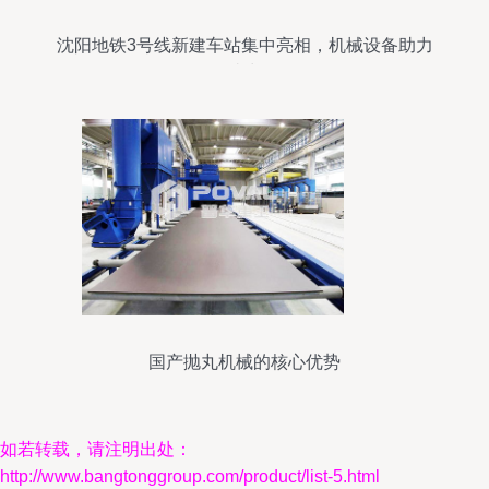
沈阳地铁3号线新建车站集中亮相，机械设备助力
便捷出行
国产抛丸机械的核心优势
如若转载，请注明出处：
http://www.bangtonggroup.com/product/list-5.html