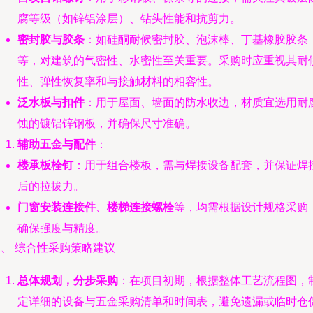
腐等级（如锌铝涂层）、钻头性能和抗剪力。
密封胶与胶条
：如硅酮耐候密封胶、泡沫棒、丁基橡胶胶条
等，对建筑的气密性、水密性至关重要。采购时应重视其耐
性、弹性恢复率和与接触材料的相容性。
泛水板与扣件
：用于屋面、墙面的防水收边，材质宜选用耐
蚀的镀铝锌钢板，并确保尺寸准确。
辅助五金与配件
：
楼承板栓钉
：用于组合楼板，需与焊接设备配套，并保证焊
后的拉拔力。
门窗安装连接件
、
楼梯连接螺栓
等，均需根据设计规格采购
确保强度与精度。
、 综合性采购策略建议
总体规划，分步采购
：在项目初期，根据整体工艺流程图，
定详细的设备与五金采购清单和时间表，避免遗漏或临时仓