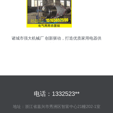
诸城市强大机械厂 创新驱动，打造优质家用电器供
应新标杆
电话：1332523**
地址：浙江省嘉兴市秀洲区智富中心21幢202-1室