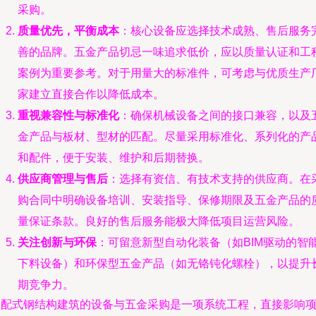
采购。
质量优先，平衡成本
：核心设备应选择技术成熟、售后服务
善的品牌。五金产品切忌一味追求低价，应以质量认证和工
案例为重要参考。对于用量大的标准件，可考虑与优质生产
家建立直接合作以降低成本。
重视兼容性与标准化
：确保机械设备之间的接口兼容，以及
金产品与板材、型材的匹配。尽量采用标准化、系列化的产
和配件，便于安装、维护和后期替换。
供应商管理与售后
：选择有资信、有技术支持的供应商。在
购合同中明确设备培训、安装指导、保修期限及五金产品的
量保证条款。良好的售后服务能极大降低项目运营风险。
关注创新与环保
：可留意新型自动化装备（如BIM驱动的智
下料设备）和环保型五金产品（如无铬钝化螺栓），以提升
期竞争力。
装配式钢结构建筑的设备与五金采购是一项系统工程，直接影响