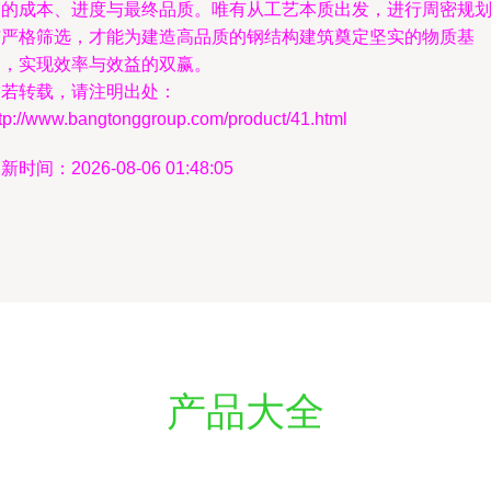
目的成本、进度与最终品质。唯有从工艺本质出发，进行周密规
与严格筛选，才能为建造高品质的钢结构建筑奠定坚实的物质基
础，实现效率与效益的双赢。
如若转载，请注明出处：
ttp://www.bangtonggroup.com/product/41.html
新时间：2026-08-06 01:48:05
产品大全