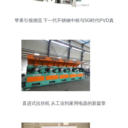
苹果引领潮流 下一代不锈钢中框与5G时代PVD真
空镀膜技术崛起，家电行业迎来新机遇
直进式拉丝机 从工业到家用电器的新篇章