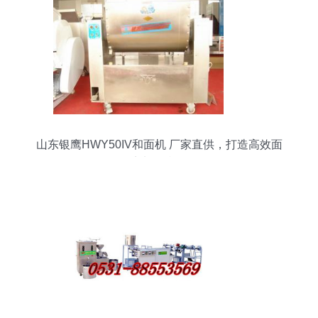
山东银鹰HWY50IV和面机 厂家直供，打造高效面
点加工利器