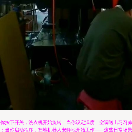
当你按下开关，洗衣机开始旋转；当你设定温度，空调送出习习
风；当你启动程序，扫地机器人安静地开始工作——这些日常场