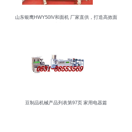
山东银鹰HWY50IV和面机 厂家直供，打造高效面
点加工利器
豆制品机械产品列表第97页 家用电器篇