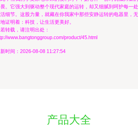
敬畏。它强大到驱动整个现代家庭的运转，却又细腻到呵护每一
生活细节。这股力量，就藏在你我家中那些安静运转的电器里，
声地证明着：科技，让生活更美好。
如若转载，请注明出处：
ttp://www.bangtonggroup.com/product/45.html
新时间：2026-08-08 11:27:54
产品大全