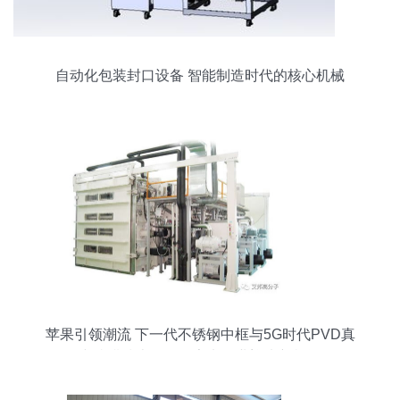
自动化包装封口设备 智能制造时代的核心机械
苹果引领潮流 下一代不锈钢中框与5G时代PVD真
空镀膜技术崛起，家电行业迎来新机遇