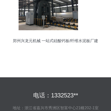
郑州兴龙元机械 一站式硅酸钙板/纤维水泥板厂建
设设备解决方案
电话：1332523**
地址：浙江省嘉兴市秀洲区智富中心21幢202-1室